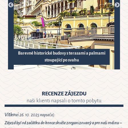
Barevné historické budovy s terasami a palmami
stoupající po svahu
RECENZE ZÁJEZDU
naši klienti napsali o tomto pobytu
Vítkovi
26. 10. 2025 napsa(a):
Zájezd byl od začátku do konce skvěle zorganizovaný a pro naši rodinu –