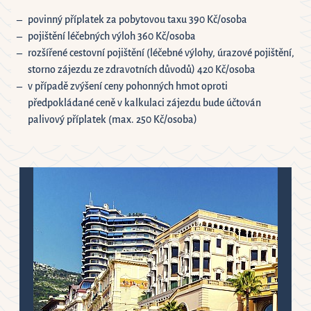
povinný příplatek za pobytovou taxu 390 Kč/osoba
pojištění léčebných výloh 360 Kč/osoba
rozšířené cestovní pojištění (léčebné výlohy, úrazové pojištění,
storno zájezdu ze zdravotních důvodů) 420 Kč/osoba
v případě zvýšení ceny pohonných hmot oproti
předpokládané ceně v kalkulaci zájezdu bude účtován
palivový příplatek (max. 250 Kč/osoba)