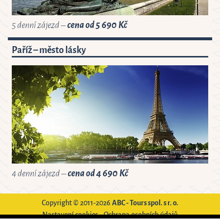
5 denní zájezd –
cena od 5 690 Kč
Paříž – město lásky
4 denní zájezd –
cena od 4 690 Kč
Copyright © 2011-2026
ABC - Tours spol. s r. o.
Nastavení cookies
-
Ochrana osobních údajů