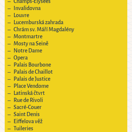
Champs-Elysées
Invalidovna
Louvre
Lucemburská zahrada
Chrám sv. Máří Magdalény
Montmartre
Mosty na Seině
Notre Dame
Opera
Palais Bourbone
Palais de Chaillot
Palais de Justice
Place Vendome
Latinská čtvrt
Rue de Rivoli
Sacré-Couer
Saint Denis
Eiffelova věž
Tuileries