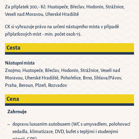
Za příplatek 300,- Kč: Hustopeče, Břeclav, Hodonín, Strážnice,
Veselí nad Moravou, Uherské Hradiště
CK si vyhrazuje právo na určení nástupního místa v případě
příplatkových míst - min. počet osob 15.
Cesta
Nástupní místa
Znojmo, Hustopeče, Břeclav, Hodonín, Strážnice, Veselí nad
Moravou, Uherské Hradiště, Pohořelice, Brno, Jihlava/Pávov,
Praha, Beroun, Plzeň, Rozvadov
Cena
Zahrnuje
dopravu luxusním autobusem (WC s umyvadlem, polohovací
sedadla, klimatizace, DVD, bufet s teplými i studenými