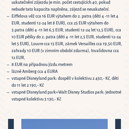
uskutečnění zájezdu je min. počet cestujících 40, pokud
nebude tato kapacita naplněna, zájezd se neuskuteční.
Eiffelova věž cca 16 EUR výtahem do 2. patra (děti 4 -11 let 4
EUR, studenti 12-24 let 8 EUR), cca 25 EUR výtahem do
3.patra (děti 4 -11 let 6,5 EUR, studenti 12-24 let 12,5 EUR), cca
10 EUR pěšky do 2. patra (děti 4 -11 let 2,5 EUR, studenti 12-24
let 5 EUR), Louvre cca 15 EUR, zámek Versailles cca 19,50 EUR,
zahrady 10 EUR (v zimním období zdarma), Invalidovna cca
12 EUR,
8 EUR na případnou jízdu metrem
lázně Amberg cca 4 EURA
vstupné Disneyland park: dospělí v kolektivu 2 450,- Kč, děti
do 11 let 2 190,- Kč
vstupné Disneyland park+Walt Disney Studios park: jednotné
vstupné kolektivu 3 130,- Kč