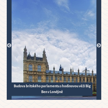
Budova britského parlamentu s hodinovou věží Big
Ben v Londýně