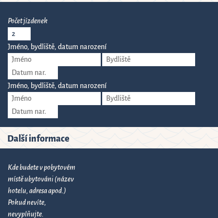
Počet jízdenek
Jméno, bydliště, datum narození
Jméno, bydliště, datum narození
Další informace
Kde budete v pobytovém
místě ubytováni (název
hotelu, adresa apod.)
Pokud nevíte,
nevyplňujte.