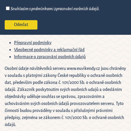
Souhlasím s podmínkami zpracování osobních údajů.
Přepravní podmínky
Všeobecné podmínky a reklamační řád
Informace o zpracování osobních údajů
Osobní údaje návštěvníků serveru www.euvikendy.cz jsou chráněny
v souladu s platnými zákony České republiky o ochraně osobních
dat, především podle zákona č. 101/2000 Sb. o ochraně osobních
údajů. Zákazník poskytnutím svých osobních udajů a odesláním
objednávky uděluje souhlas se správou, zpracováním a
uchováváním svých osobních údajů provozovatelem serveru. Tyto
činnosti budou prováděny v souladu s příslušnými právními
předpisy, zejména se zákonem č. 101/2000 Sb. o ochraně osobních
údajů.