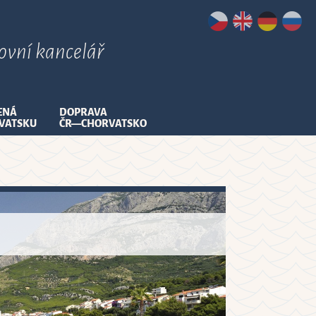
tovní kancelář
ENÁ
DOPRAVA
VATSKU
ČR—CHORVATSKO