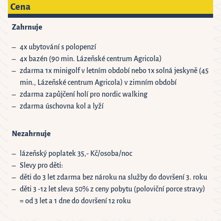
Cena
Zahrnuje
4x ubytování s polopenzí
4x bazén (90 min. Lázeňské centrum Agricola)
zdarma 1x minigolf v letním období nebo 1x solná jeskyně (45
min., Lázeňské centrum Agricola) v zimním období
zdarma zapůjčení holí pro nordic walking
zdarma úschovna kol a lyží
Nezahrnuje
lázeňský poplatek 35,- Kč/osoba/noc
Slevy pro děti:
děti do 3 let zdarma bez nároku na služby do dovršení 3. roku
děti 3 -12 let sleva 50% z ceny pobytu (poloviční porce stravy)
= od 3 let a 1 dne do dovršení 12 roku